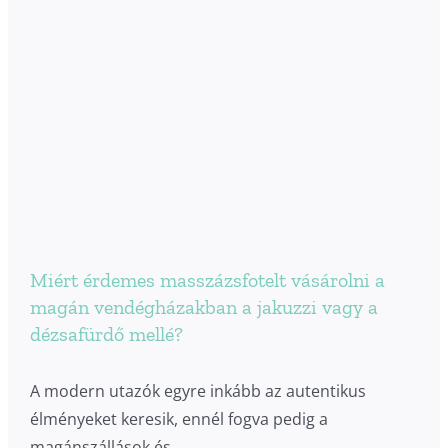
Miért érdemes masszázsfotelt vásárolni a
magán vendégházakban a jakuzzi vagy a
dézsafürdő mellé?
A modern utazók egyre inkább az autentikus
élményeket keresik, ennél fogva pedig a
magánszállások és