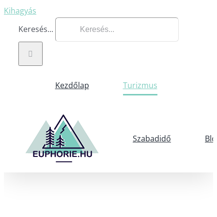
Kihagyás
Keresés...
Kezdőlap
Turizmus
Szabadidő
Blo