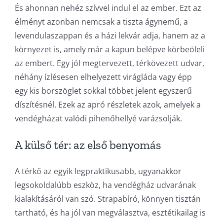
És ahonnan nehéz szívvel indul el az ember. Ezt az
élményt azonban nemcsak a tiszta ágynemű, a
levendulaszappan és a házi lekvár adja, hanem az a
környezet is, amely már a kapun belépve körbeöleli
az embert. Egy jól megtervezett, térkövezett udvar,
néhány ízlésesen elhelyezett virágláda vagy épp
egy kis borszöglet sokkal többet jelent egyszerű
díszítésnél. Ezek az apró részletek azok, amelyek a
vendégházat valódi pihenőhellyé varázsolják.
A külső tér: az első benyomás
A térkő az egyik legpraktikusabb, ugyanakkor
legsokoldalúbb eszköz, ha vendégház udvarának
kialakításáról van szó. Strapabíró, könnyen tisztán
tartható, és ha jól van megválasztva, esztétikailag is