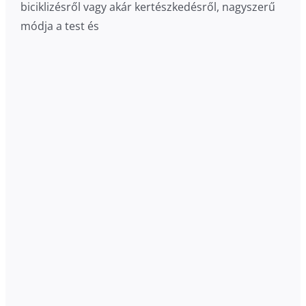
biciklizésről vagy akár kertészkedésről, nagyszerű
módja a test és