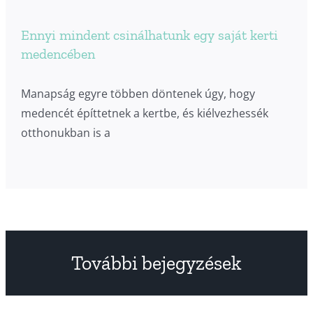
Ennyi mindent csinálhatunk egy saját kerti
medencében
Manapság egyre többen döntenek úgy, hogy
medencét építtetnek a kertbe, és kiélvezhessék
otthonukban is a
További bejegyzések