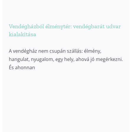
Vendégházból élménytér: vendégbarát udvar
kialakítása
A vendégház nem csupán szállás: élmény,
hangulat, nyugalom, egy hely, ahová jó megérkezni.
És ahonnan