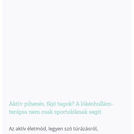
Aktív pihenés, fájó tagok? A lökéshullám-
terápia nem csak sportolóknak segít
Az aktív életmód, legyen szó túrázásról,