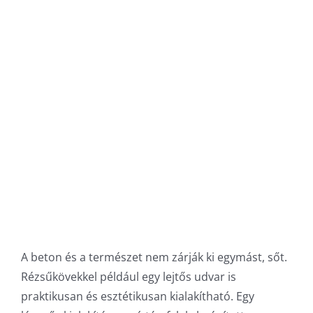
A beton és a természet nem zárják ki egymást, sőt.
Rézsűkövekkel például egy lejtős udvar is
praktikusan és esztétikusan kialakítható. Egy