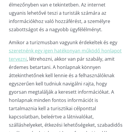
élmezőnyben van e tekintetben. Az internet
ugyanis lehetővé teszi a turisták számára az
információkhoz való hozzáférést, a személyre
szabottságot és a nagyobb ügyfélélményt.
Amikor a turizmusban vagyunk érdekeltek és egy
szeretnénk egy igen hatékonyan működő honlapot
tervezni
, létrehozni, akkor van pár szabály, amit
érdemes betartani. A honlapnak könnyen
áttekinthetőnek kell lennie és a felhasználóknak
egyszerűen kell tudniuk navigálni rajta, hogy
gyorsan megtalálják a keresett információkat. A
honlapnak minden fontos információt is
tartalmaznia kell a turisztikai célponttal
kapcsolatban, beleértve a látnivalókat,
szálláshelyeket, étkezési lehetőségeket, szabadidős