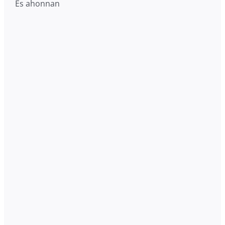
És ahonnan