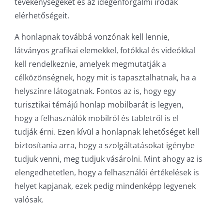
tevékenységeket és az idegenforgalmi irodák
elérhetőségeit.
A honlapnak továbbá vonzónak kell lennie,
látványos grafikai elemekkel, fotókkal és videókkal
kell rendelkeznie, amelyek megmutatják a
célközönségnek, hogy mit is tapasztalhatnak, ha a
helyszínre látogatnak. Fontos az is, hogy egy
turisztikai témájú honlap mobilbarát is legyen,
hogy a felhasználók mobilról és tabletről is el
tudják érni. Ezen kívül a honlapnak lehetőséget kell
biztosítania arra, hogy a szolgáltatásokat igénybe
tudjuk venni, meg tudjuk vásárolni. Mint ahogy az is
elengedhetetlen, hogy a felhasználói értékelések is
helyet kapjanak, ezek pedig mindenképp legyenek
valósak.