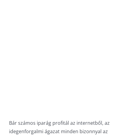
Bár számos iparág profitál az internetből, az
idegenforgalmi ágazat minden bizonnyal az