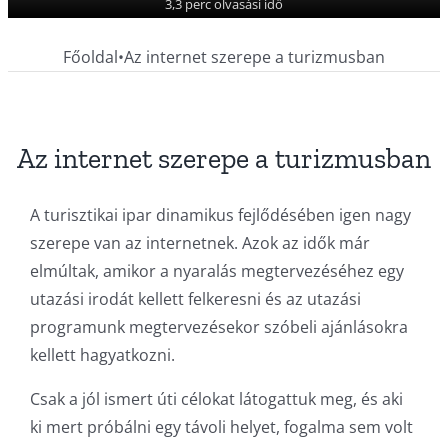
3,3 perc olvasási idő
Főoldal
•
Az internet szerepe a turizmusban
Az internet szerepe a turizmusban
A turisztikai ipar dinamikus fejlődésében igen nagy
szerepe van az internetnek. Azok az idők már
elmúltak, amikor a nyaralás megtervezéséhez egy
utazási irodát kellett felkeresni és az utazási
programunk megtervezésekor szóbeli ajánlásokra
kellett hagyatkozni.
Csak a jól ismert úti célokat látogattuk meg, és aki
ki mert próbálni egy távoli helyet, fogalma sem volt