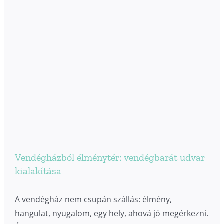
Vendégházból élménytér: vendégbarát udvar
kialakítása
A vendégház nem csupán szállás: élmény,
hangulat, nyugalom, egy hely, ahová jó megérkezni.