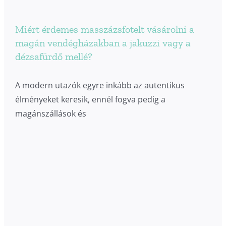
Miért érdemes masszázsfotelt vásárolni a
magán vendégházakban a jakuzzi vagy a
dézsafürdő mellé?
A modern utazók egyre inkább az autentikus
élményeket keresik, ennél fogva pedig a
magánszállások és