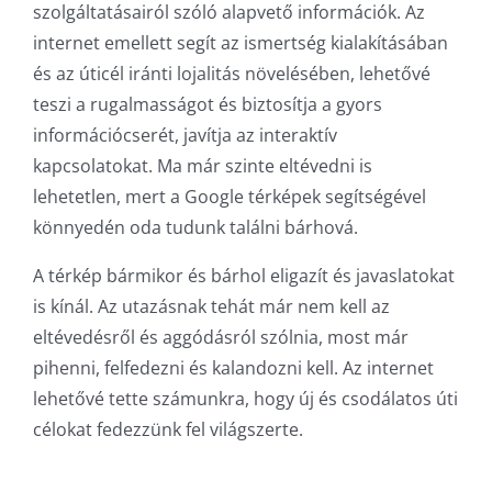
szolgáltatásairól szóló alapvető információk. Az
internet emellett segít az ismertség kialakításában
és az úticél iránti lojalitás növelésében, lehetővé
teszi a rugalmasságot és biztosítja a gyors
információcserét, javítja az interaktív
kapcsolatokat. Ma már szinte eltévedni is
lehetetlen, mert a Google térképek segítségével
könnyedén oda tudunk találni bárhová.
A térkép bármikor és bárhol eligazít és javaslatokat
is kínál. Az utazásnak tehát már nem kell az
eltévedésről és aggódásról szólnia, most már
pihenni, felfedezni és kalandozni kell. Az internet
lehetővé tette számunkra, hogy új és csodálatos úti
célokat fedezzünk fel világszerte.