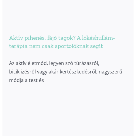
Aktív pihenés, fájó tagok? A lökéshullám-
terápia nem csak sportolóknak segít
Az aktív életmód, legyen szó túrázásról,
biciklizésről vagy akár kertészkedésről, nagyszerű
módja a test és