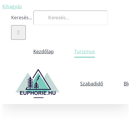
Kihagyás
Keresés...
Kezdőlap
Turizmus
Szabadidő
Blo