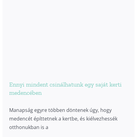
Ennyi mindent csinálhatunk egy saját kerti
medencében
Manapság egyre többen döntenek úgy, hogy
medencét építtetnek a kertbe, és kiélvezhessék
otthonukban is a